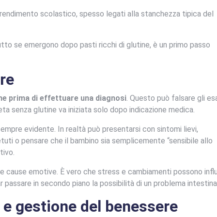
l rendimento scolastico, spesso legati alla stanchezza tipica del
tto se emergono dopo pasti ricchi di glutine, è un primo passo
are
tine prima di effettuare una diagnosi
. Questo può falsare gli es
eta senza glutine va iniziata solo dopo indicazione medica.
sempre evidente. In realtà può presentarsi con sintomi lievi,
petuti o pensare che il bambino sia semplicemente “sensibile allo
tivo.
le cause emotive. È vero che stress e cambiamenti possono influ
passare in secondo piano la possibilità di un problema intestina
 e gestione del benessere