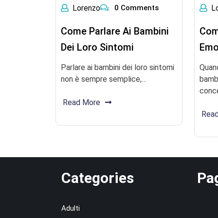
Lorenzo
0 Comments
L
Come Parlare Ai Bambini
Com
Dei Loro Sintomi
Emot
Parlare ai bambini dei loro sintomi
Quand
non è sempre semplice,…
bambi
conc
Read More
Rea
Categories
Pa
Adulti