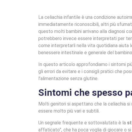
La celiachia infantile è una condizione autoim
immediatamente riconoscibili, altri più sfumati
questo molti bambini arrivano alla diagnosi co
potrebbero invece essere interpretati per t
come interpretarli nella vita quotidiana aiuta
benessere intestinale e generale del bambino
In questo articolo approfondiamo i sintomi più
gli errori da evitare e i consigli pratici che 
l’alimentazione senza glutine.
Sintomi che spesso p
Molti genitori si aspettano che la celiachia s
essere molto più vari e subtili.
Un segnale frequente e sottovalutato è la
st
affaticato”, che ha poca voglia di giocare o s