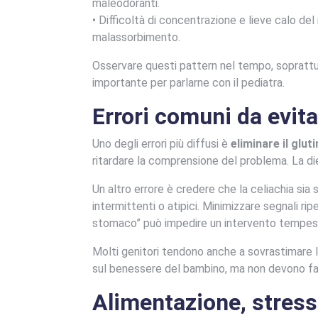
maleodoranti.
• Difficoltà di concentrazione e lieve calo de
malassorbimento.
Osservare questi pattern nel tempo, soprattu
importante per parlarne con il pediatra.
Errori comuni da evit
Uno degli errori più diffusi è
eliminare il glu
ritardare la comprensione del problema. La di
Un altro errore è credere che la celiachia sia 
intermittenti o atipici. Minimizzare segnali ri
stomaco” può impedire un intervento tempes
Molti genitori tendono anche a sovrastimare 
sul benessere del bambino, ma non devono far 
Alimentazione, stress