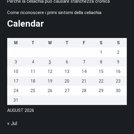
Perché la celiachia può causare stanchezza cronica
Come riconoscere i primi sintomi della celiachia
Calendar
M
T
W
T
F
S
S
1
2
3
4
5
6
7
8
9
10
11
12
13
14
15
16
17
18
19
20
21
22
23
24
25
26
27
28
29
30
31
AUGUST 2026
« Jul