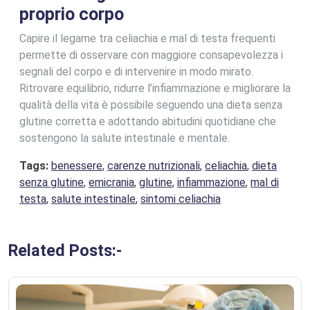
proprio corpo
Capire il legame tra celiachia e mal di testa frequenti
permette di osservare con maggiore consapevolezza i
segnali del corpo e di intervenire in modo mirato.
Ritrovare equilibrio, ridurre l’infiammazione e migliorare la
qualità della vita è possibile seguendo una dieta senza
glutine corretta e adottando abitudini quotidiane che
sostengono la salute intestinale e mentale.
Tags:
benessere
,
carenze nutrizionali
,
celiachia
,
dieta
senza glutine
,
emicrania
,
glutine
,
infiammazione
,
mal di
testa
,
salute intestinale
,
sintomi celiachia
Related Posts:-