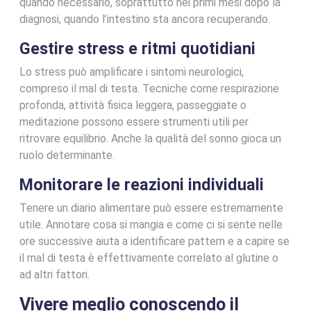
quando necessario, soprattutto nei primi mesi dopo la
diagnosi, quando l’intestino sta ancora recuperando.
Gestire stress e ritmi quotidiani
Lo stress può amplificare i sintomi neurologici,
compreso il mal di testa. Tecniche come respirazione
profonda, attività fisica leggera, passeggiate o
meditazione possono essere strumenti utili per
ritrovare equilibrio. Anche la qualità del sonno gioca un
ruolo determinante.
Monitorare le reazioni individuali
Tenere un diario alimentare può essere estremamente
utile. Annotare cosa si mangia e come ci si sente nelle
ore successive aiuta a identificare pattern e a capire se
il mal di testa è effettivamente correlato al glutine o
ad altri fattori.
Vivere meglio conoscendo il