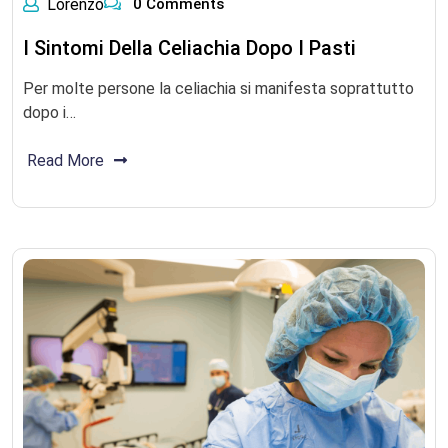
Lorenzo
0 Comments
I Sintomi Della Celiachia Dopo I Pasti
Per molte persone la celiachia si manifesta soprattutto
dopo i…
Read More