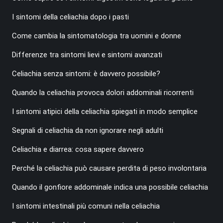
I sintomi della celiachia dopo i pasti
Come cambia la sintomatologia tra uomini e donne
Differenze tra sintomi lievi e sintomi avanzati
Celiachia senza sintomi: è davvero possibile?
Quando la celiachia provoca dolori addominali ricorrenti
I sintomi atipici della celiachia spiegati in modo semplice
Segnali di celiachia da non ignorare negli adulti
Celiachia e diarrea: cosa sapere davvero
Perché la celiachia può causare perdita di peso involontaria
Quando il gonfiore addominale indica una possibile celiachia
I sintomi intestinali più comuni nella celiachia