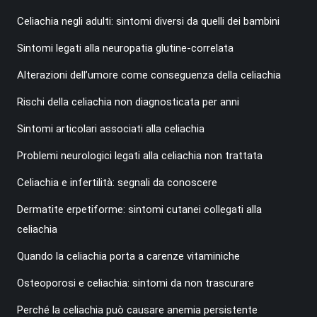
Celiachia negli adulti: sintomi diversi da quelli dei bambini
Sintomi legati alla neuropatia glutine-correlata
Alterazioni dell’umore come conseguenza della celiachia
Rischi della celiachia non diagnosticata per anni
Sintomi articolari associati alla celiachia
Problemi neurologici legati alla celiachia non trattata
Celiachia e infertilità: segnali da conoscere
Dermatite erpetiforme: sintomi cutanei collegati alla
celiachia
Quando la celiachia porta a carenze vitaminiche
Osteoporosi e celiachia: sintomi da non trascurare
Perché la celiachia può causare anemia persistente