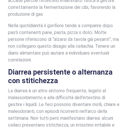
accade perché l’intestino infiammato fatica a gestire
correttamente la fermentazione dei cibi, favorendo la
produzione di gas.
Nella quotidianità il gonfiore tende a comparire dopo
pasti contenenti pane, pasta, pizza o dolci. Molte
persone riferiscono di “alzarsi da tavola già pesanti”, ma
non collegano questo disagio alla celiachia. Tenere un
diario alimentare può aiutare a individuare eventuali
correlazioni.
Diarrea persistente o alternanza
con stitichezza
La diarrea è un altro sintomo frequente, legato al
malassorbimento e alla difficoltà dell’intestino di
gestire i liquidi. Le feci possono diventare molli, chiare e
maleodoranti, con episodi ricorrenti nell’arco della
settimana. Non tutti però manifestano diarrea: alcuni
celiaci presentano stitichezza, un intestino irritabile e