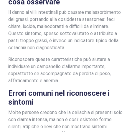
cosa osservare
Il danno ai villi intestinali può causare malassorbimento
dei grassi, portando alla cosiddetta steatorrea: feci
chiare, lucide, maleodoranti e difficili da eliminare.
Questo sintomo, spesso sottovalutato o attribuito a
pasti troppo grassi, è invece un indicatore tipico della
celiachia non diagnosticata.
Riconoscere queste caratteristiche può aiutare a
individuare un campanello d’allarme importante,
soprattutto se accompagnato da perdita di peso,
affaticamento e anemia.
Errori comuni nel riconoscere i
sintomi
Molte persone credono che la celiachia si presenti solo
con diarrea intensa, ma non è così: esistono forme
silenti, atipiche o lievi che non mostrano sintomi