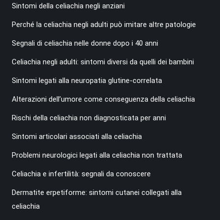
Sintomi della celiachia negli anziani
Perché la celiachia negli adulti può imitare altre patologie
Segnali di celiachia nelle donne dopo i 40 anni
Celiachia negli adulti: sintomi diversi da quelli dei bambini
Sintomi legati alla neuropatia glutine-correlata
Alterazioni dell’umore come conseguenza della celiachia
Rischi della celiachia non diagnosticata per anni
Sintomi articolari associati alla celiachia
Problemi neurologici legati alla celiachia non trattata
Celiachia e infertilità: segnali da conoscere
Dermatite erpetiforme: sintomi cutanei collegati alla
celiachia