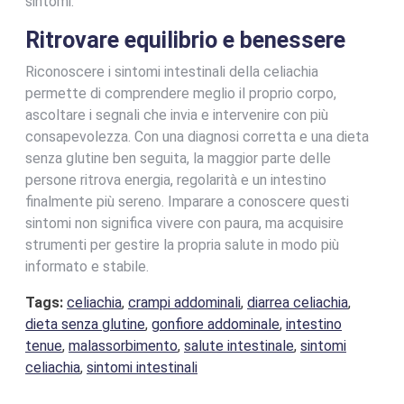
sintomi.
Ritrovare equilibrio e benessere
Riconoscere i sintomi intestinali della celiachia
permette di comprendere meglio il proprio corpo,
ascoltare i segnali che invia e intervenire con più
consapevolezza. Con una diagnosi corretta e una dieta
senza glutine ben seguita, la maggior parte delle
persone ritrova energia, regolarità e un intestino
finalmente più sereno. Imparare a conoscere questi
sintomi non significa vivere con paura, ma acquisire
strumenti per gestire la propria salute in modo più
informato e stabile.
Tags:
celiachia
,
crampi addominali
,
diarrea celiachia
,
dieta senza glutine
,
gonfiore addominale
,
intestino
tenue
,
malassorbimento
,
salute intestinale
,
sintomi
celiachia
,
sintomi intestinali