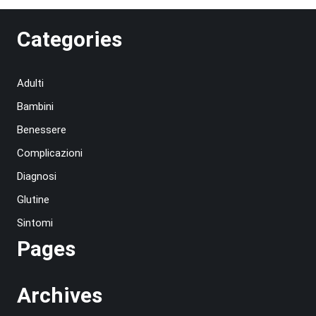
Categories
Adulti
Bambini
Benessere
Complicazioni
Diagnosi
Glutine
Sintomi
Pages
Archives