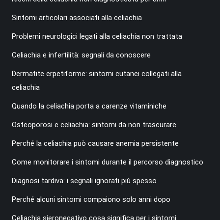
Sintomi articolari associati alla celiachia
Problemi neurologici legati alla celiachia non trattata
Celiachia e infertilità: segnali da conoscere
Dermatite erpetiforme: sintomi cutanei collegati alla
celiachia
Quando la celiachia porta a carenze vitaminiche
Osteoporosi e celiachia: sintomi da non trascurare
Perché la celiachia può causare anemia persistente
Come monitorare i sintomi durante il percorso diagnostico
Diagnosi tardiva: i segnali ignorati più spesso
Perché alcuni sintomi compaiono solo anni dopo
Celiachia sieronegativo cosa significa per i sintomi