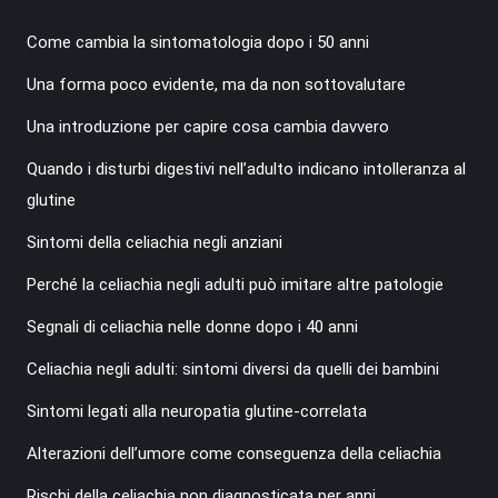
Come cambia la sintomatologia dopo i 50 anni
Una forma poco evidente, ma da non sottovalutare
Una introduzione per capire cosa cambia davvero
Quando i disturbi digestivi nell’adulto indicano intolleranza al
glutine
Sintomi della celiachia negli anziani
Perché la celiachia negli adulti può imitare altre patologie
Segnali di celiachia nelle donne dopo i 40 anni
Celiachia negli adulti: sintomi diversi da quelli dei bambini
Sintomi legati alla neuropatia glutine-correlata
Alterazioni dell’umore come conseguenza della celiachia
Rischi della celiachia non diagnosticata per anni