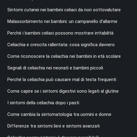
Sintomi cutanei nei bambini celiaci da non sottovalutare
Malassorbimento nei bambini: un campanello d’allarme
Perché i bambini celiaci possono mostrare irritabilità
Celiachia e crescita rallentata: cosa significa davvero
Come riconoscere la celiachia nei bambini in età scolare
Segnali di celiachia nei neonati e bambini piccoli
Perché la celiachia può causare mal di testa frequenti
Come capire se i sintomi digestivi sono legati al glutine
I sintomi della celiachia dopo i pasti
Come cambia la sintomatologia tra uomini e donne
Differenze tra sintomi lievi e sintomi avanzati