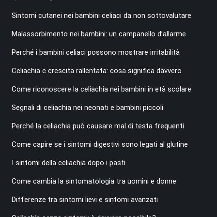
Sintomi cutanei nei bambini celiaci da non sottovalutare
Malassorbimento nei bambini: un campanello d’allarme
Perché i bambini celiaci possono mostrare irritabilità
Celiachia e crescita rallentata: cosa significa davvero
Come riconoscere la celiachia nei bambini in età scolare
Segnali di celiachia nei neonati e bambini piccoli
Perché la celiachia può causare mal di testa frequenti
Come capire se i sintomi digestivi sono legati al glutine
I sintomi della celiachia dopo i pasti
Come cambia la sintomatologia tra uomini e donne
Differenze tra sintomi lievi e sintomi avanzati