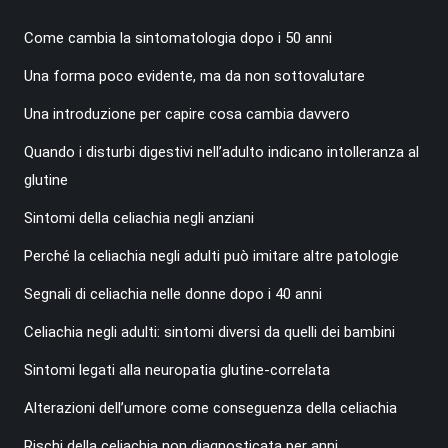
Come cambia la sintomatologia dopo i 50 anni
Una forma poco evidente, ma da non sottovalutare
Una introduzione per capire cosa cambia davvero
Quando i disturbi digestivi nell’adulto indicano intolleranza al
glutine
Sintomi della celiachia negli anziani
Perché la celiachia negli adulti può imitare altre patologie
Segnali di celiachia nelle donne dopo i 40 anni
Celiachia negli adulti: sintomi diversi da quelli dei bambini
Sintomi legati alla neuropatia glutine-correlata
Alterazioni dell’umore come conseguenza della celiachia
Rischi della celiachia non diagnosticata per anni