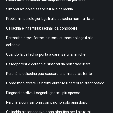
Sintomi articolari associati alla celiachia
Problemi neurologici legati alla celiachia non trattata
Celiachia e infertilità: segnali da conoscere
Dermatite erpetiforme: sintomi cutanei collegati alla
celiachia
Quando la celiachia porta a carenze vitaminiche
Osteoporosi e celiachia: sintomi da non trascurare
Perché la celiachia può causare anemia persistente
Come monitorare i sintomi durante il percorso diagnostico
Diagnosi tardiva: i segnali ignorati più spesso
Perché alcuni sintomi compaiono solo anni dopo
Celiachia sieronegativo cosa significa per i sintomi