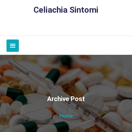
Skip
Celiachia Sintomi
to
content
Archive Post
Home