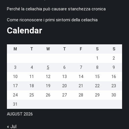
Perché la celiachia può causare stanchezza cronica
Come riconoscere i primi sintomi della celiachia
Calendar
M
T
W
T
F
S
S
1
2
3
4
5
6
7
8
9
10
11
12
13
14
15
16
17
18
19
20
21
22
23
24
25
26
27
28
29
30
31
AUGUST 2026
« Jul