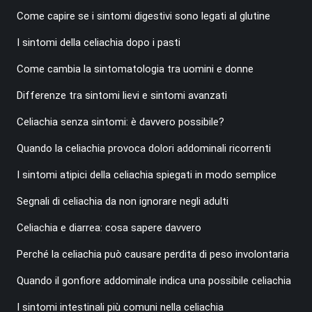
Come capire se i sintomi digestivi sono legati al glutine
I sintomi della celiachia dopo i pasti
Come cambia la sintomatologia tra uomini e donne
Differenze tra sintomi lievi e sintomi avanzati
Celiachia senza sintomi: è davvero possibile?
Quando la celiachia provoca dolori addominali ricorrenti
I sintomi atipici della celiachia spiegati in modo semplice
Segnali di celiachia da non ignorare negli adulti
Celiachia e diarrea: cosa sapere davvero
Perché la celiachia può causare perdita di peso involontaria
Quando il gonfiore addominale indica una possibile celiachia
I sintomi intestinali più comuni nella celiachia