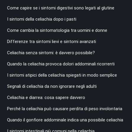
Come capire se i sintomi digestivi sono legati al glutine
I sintomi della celiachia dopo i pasti
Come cambia la sintomatologia tra uomini e donne
Differenze tra sintomi lievi e sintomi avanzati
Celiachia senza sintomi: è davvero possibile?
Quando la celiachia provoca dolori addominali ricorrenti
I sintomi atipici della celiachia spiegati in modo semplice
Segnali di celiachia da non ignorare negli adulti
Celiachia e diarrea: cosa sapere davvero
Perché la celiachia può causare perdita di peso involontaria
Quando il gonfiore addominale indica una possibile celiachia
I sintomi intestinali più comuni nella celiachia