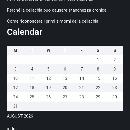
Perché la celiachia può causare stanchezza cronica
Come riconoscere i primi sintomi della celiachia
Calendar
M
T
W
T
F
S
S
1
2
3
4
5
6
7
8
9
10
11
12
13
14
15
16
17
18
19
20
21
22
23
24
25
26
27
28
29
30
31
AUGUST 2026
« Jul