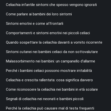
Celiachia infantile sintomi che spesso vengono ignorati
Come parlare ai bambini dei loro sintomi
Sintomi emotivi e come affrontarli
Comportamenti e sintomi emotivi nei piccoli celiaci
Quando sospettare la celiachia davanti a vomito ricorrente
Sintomi cutanei nei bambini celiaci da non sottovalutare
Malassorbimento nei bambini: un campanello d’allarme
Perché i bambini celiaci possono mostrare irritabilità
Celiachia e crescita rallentata: cosa significa davvero
Come riconoscere la celiachia nei bambini in età scolare
Segnali di celiachia nei neonati e bambini piccoli
Perché la celiachia può causare mal di testa frequenti