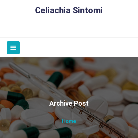
Skip
Celiachia Sintomi
to
content
Archive Post
Home