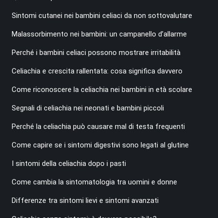
Sintomi cutanei nei bambini celiaci da non sottovalutare
Malassorbimento nei bambini: un campanello d’allarme
Perché i bambini celiaci possono mostrare irritabilità
Celiachia e crescita rallentata: cosa significa davvero
Come riconoscere la celiachia nei bambini in età scolare
Segnali di celiachia nei neonati e bambini piccoli
Perché la celiachia può causare mal di testa frequenti
Come capire se i sintomi digestivi sono legati al glutine
I sintomi della celiachia dopo i pasti
Come cambia la sintomatologia tra uomini e donne
Differenze tra sintomi lievi e sintomi avanzati