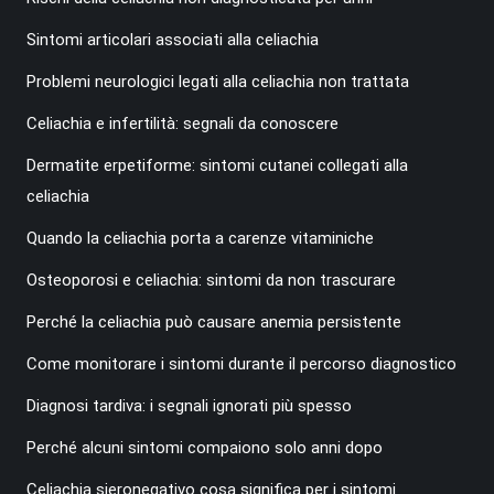
Sintomi articolari associati alla celiachia
Problemi neurologici legati alla celiachia non trattata
Celiachia e infertilità: segnali da conoscere
Dermatite erpetiforme: sintomi cutanei collegati alla
celiachia
Quando la celiachia porta a carenze vitaminiche
Osteoporosi e celiachia: sintomi da non trascurare
Perché la celiachia può causare anemia persistente
Come monitorare i sintomi durante il percorso diagnostico
Diagnosi tardiva: i segnali ignorati più spesso
Perché alcuni sintomi compaiono solo anni dopo
Celiachia sieronegativo cosa significa per i sintomi