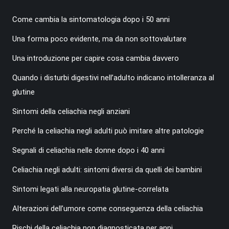
Come cambia la sintomatologia dopo i 50 anni
Una forma poco evidente, ma da non sottovalutare
Una introduzione per capire cosa cambia davvero
Quando i disturbi digestivi nell’adulto indicano intolleranza al
glutine
Sintomi della celiachia negli anziani
Perché la celiachia negli adulti può imitare altre patologie
Segnali di celiachia nelle donne dopo i 40 anni
Celiachia negli adulti: sintomi diversi da quelli dei bambini
Sintomi legati alla neuropatia glutine-correlata
Alterazioni dell’umore come conseguenza della celiachia
Rischi della celiachia non diagnosticata per anni