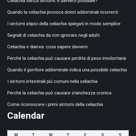
Celiachia senza sintomi: è davvero possibile?
Quando la celiachia provoca dolori addominali ricorrenti
I sintomi atipici della celiachia spiegati in modo semplice
Segnali di celiachia da non ignorare negli adulti
Celiachia e diarrea: cosa sapere davvero
Perché la celiachia può causare perdita di peso involontaria
Quando il gonfiore addominale indica una possibile celiachia
I sintomi intestinali più comuni nella celiachia
Perché la celiachia può causare stanchezza cronica
Come riconoscere i primi sintomi della celiachia
Calendar
M
T
W
T
F
S
S