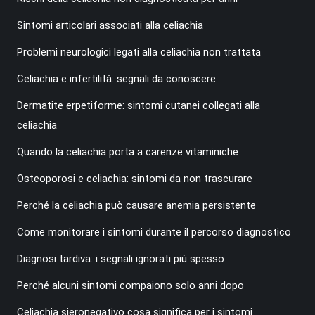
Sintomi articolari associati alla celiachia
Problemi neurologici legati alla celiachia non trattata
Celiachia e infertilità: segnali da conoscere
Dermatite erpetiforme: sintomi cutanei collegati alla
celiachia
Quando la celiachia porta a carenze vitaminiche
Osteoporosi e celiachia: sintomi da non trascurare
Perché la celiachia può causare anemia persistente
Come monitorare i sintomi durante il percorso diagnostico
Diagnosi tardiva: i segnali ignorati più spesso
Perché alcuni sintomi compaiono solo anni dopo
Celiachia sieronegativo cosa significa per i sintomi