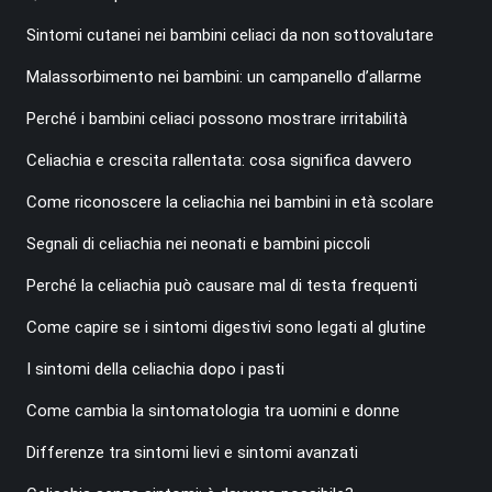
Sintomi cutanei nei bambini celiaci da non sottovalutare
Malassorbimento nei bambini: un campanello d’allarme
Perché i bambini celiaci possono mostrare irritabilità
Celiachia e crescita rallentata: cosa significa davvero
Come riconoscere la celiachia nei bambini in età scolare
Segnali di celiachia nei neonati e bambini piccoli
Perché la celiachia può causare mal di testa frequenti
Come capire se i sintomi digestivi sono legati al glutine
I sintomi della celiachia dopo i pasti
Come cambia la sintomatologia tra uomini e donne
Differenze tra sintomi lievi e sintomi avanzati