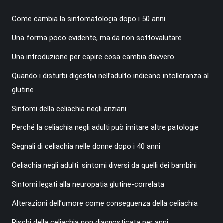
Come cambia la sintomatologia dopo i 50 anni
Una forma poco evidente, ma da non sottovalutare
Una introduzione per capire cosa cambia davvero
Quando i disturbi digestivi nell’adulto indicano intolleranza al
glutine
Sintomi della celiachia negli anziani
Perché la celiachia negli adulti può imitare altre patologie
Segnali di celiachia nelle donne dopo i 40 anni
Celiachia negli adulti: sintomi diversi da quelli dei bambini
Sintomi legati alla neuropatia glutine-correlata
Alterazioni dell’umore come conseguenza della celiachia
Rischi della celiachia non diagnosticata per anni