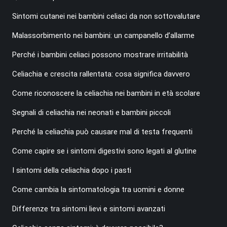
Sintomi cutanei nei bambini celiaci da non sottovalutare
Malassorbimento nei bambini: un campanello d’allarme
Perché i bambini celiaci possono mostrare irritabilità
Celiachia e crescita rallentata: cosa significa davvero
Come riconoscere la celiachia nei bambini in età scolare
Segnali di celiachia nei neonati e bambini piccoli
Perché la celiachia può causare mal di testa frequenti
Come capire se i sintomi digestivi sono legati al glutine
I sintomi della celiachia dopo i pasti
Come cambia la sintomatologia tra uomini e donne
Differenze tra sintomi lievi e sintomi avanzati