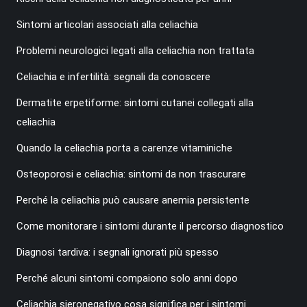
Sintomi articolari associati alla celiachia
Problemi neurologici legati alla celiachia non trattata
Celiachia e infertilità: segnali da conoscere
Dermatite erpetiforme: sintomi cutanei collegati alla
celiachia
Quando la celiachia porta a carenze vitaminiche
Osteoporosi e celiachia: sintomi da non trascurare
Perché la celiachia può causare anemia persistente
Come monitorare i sintomi durante il percorso diagnostico
Diagnosi tardiva: i segnali ignorati più spesso
Perché alcuni sintomi compaiono solo anni dopo
Celiachia sieronegativo cosa significa per i sintomi