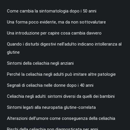
Come cambia la sintomatologia dopo i 50 anni
Una forma poco evidente, ma da non sottovalutare
Una introduzione per capire cosa cambia davvero
Quando i disturbi digestivi nell’adulto indicano intolleranza al
glutine
Sintomi della celiachia negli anziani
Perché la celiachia negli adulti può imitare altre patologie
Segnali di celiachia nelle donne dopo i 40 anni
Celiachia negli adulti: sintomi diversi da quelli dei bambini
Sintomi legati alla neuropatia glutine-correlata
Alterazioni dell’umore come conseguenza della celiachia
Rischi della celiachia non diagnosticata per anni