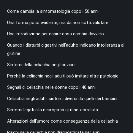
Come cambia la sintomatologia dopo i 50 anni
Una forma poco evidente, ma da non sottovalutare
Una introduzione per capire cosa cambia davvero
Quando i disturbi digestivi nell’adulto indicano intolleranza al
glutine
Sintomi della celiachia negli anziani
Perché la celiachia negli adulti può imitare altre patologie
Segnali di celiachia nelle donne dopo i 40 anni
Celiachia negli adulti: sintomi diversi da quelli dei bambini
Sintomi legati alla neuropatia glutine-correlata
Alterazioni dell’umore come conseguenza della celiachia
Rischi della celiachia non diagnosticata per anni