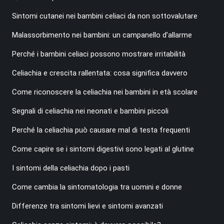
Sintomi cutanei nei bambini celiaci da non sottovalutare
Malassorbimento nei bambini: un campanello d’allarme
Perché i bambini celiaci possono mostrare irritabilità
Celiachia e crescita rallentata: cosa significa davvero
Come riconoscere la celiachia nei bambini in età scolare
Segnali di celiachia nei neonati e bambini piccoli
Perché la celiachia può causare mal di testa frequenti
Come capire se i sintomi digestivi sono legati al glutine
I sintomi della celiachia dopo i pasti
Come cambia la sintomatologia tra uomini e donne
Differenze tra sintomi lievi e sintomi avanzati