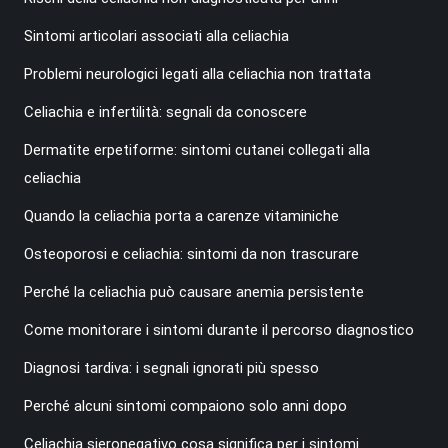
Sintomi articolari associati alla celiachia
Problemi neurologici legati alla celiachia non trattata
Celiachia e infertilità: segnali da conoscere
Dermatite erpetiforme: sintomi cutanei collegati alla
celiachia
Quando la celiachia porta a carenze vitaminiche
Osteoporosi e celiachia: sintomi da non trascurare
Perché la celiachia può causare anemia persistente
Come monitorare i sintomi durante il percorso diagnostico
Diagnosi tardiva: i segnali ignorati più spesso
Perché alcuni sintomi compaiono solo anni dopo
Celiachia sieronegativo cosa significa per i sintomi