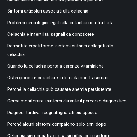
Sintomi articolari associati alla celiachia
Problemi neurologici legati alla celiachia non trattata
Celiachia e infertilità: segnali da conoscere
Dermatite erpetiforme: sintomi cutanei collegati alla
celiachia
Quando la celiachia porta a carenze vitaminiche
Osteoporosi e celiachia: sintomi da non trascurare
Perché la celiachia può causare anemia persistente
Come monitorare i sintomi durante il percorso diagnostico
Diagnosi tardiva: i segnali ignorati più spesso
Perché alcuni sintomi compaiono solo anni dopo
Celiachia sieronegativo cosa significa per i sintomi