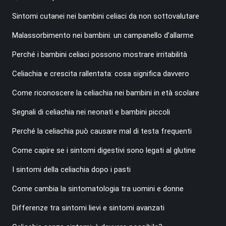
Sintomi cutanei nei bambini celiaci da non sottovalutare
Malassorbimento nei bambini: un campanello d’allarme
Perché i bambini celiaci possono mostrare irritabilità
Celiachia e crescita rallentata: cosa significa davvero
Come riconoscere la celiachia nei bambini in età scolare
Segnali di celiachia nei neonati e bambini piccoli
Perché la celiachia può causare mal di testa frequenti
Come capire se i sintomi digestivi sono legati al glutine
I sintomi della celiachia dopo i pasti
Come cambia la sintomatologia tra uomini e donne
Differenze tra sintomi lievi e sintomi avanzati