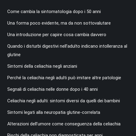
Come cambia la sintomatologia dopo i 50 anni
Una forma poco evidente, ma da non sottovalutare
Una introduzione per capire cosa cambia davvero
Quando i disturbi digestivi nell’adulto indicano intolleranza al
glutine
Sintomi della celiachia negli anziani
Perché la celiachia negli adulti può imitare altre patologie
Segnali di celiachia nelle donne dopo i 40 anni
Celiachia negli adulti: sintomi diversi da quelli dei bambini
Sintomi legati alla neuropatia glutine-correlata
Alterazioni dell’umore come conseguenza della celiachia
Rischi della celiachia non diagnosticata per anni