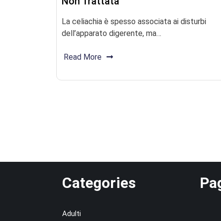
Non Trattata
La celiachia è spesso associata ai disturbi
dell’apparato digerente, ma…
Read More
Categories
Pa
Adulti