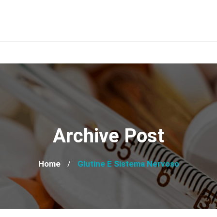
Archive Post
Home
Glutine E Sistema Nervoso
/