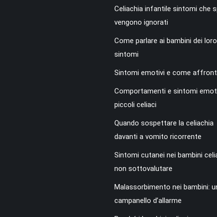
Celiachia infantile sintomi che
vengono ignorati
Come parlare ai bambini dei loro
sintomi
Sintomi emotivi e come affronta
Comportamenti e sintomi emoti
piccoli celiaci
Quando sospettare la celiachia
davanti a vomito ricorrente
Sintomi cutanei nei bambini celi
non sottovalutare
Malassorbimento nei bambini: u
campanello d’allarme