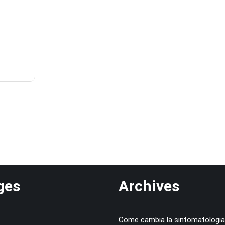
ges
Archives
Come cambia la sintomatologi