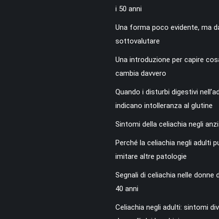
i 50 anni
Una forma poco evidente, ma d
sottovalutare
Una introduzione per capire cos
cambia davvero
Quando i disturbi digestivi nell’a
indicano intolleranza al glutine
Sintomi della celiachia negli anzi
Perché la celiachia negli adulti 
imitare altre patologie
Segnali di celiachia nelle donne 
40 anni
Celiachia negli adulti: sintomi div