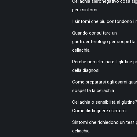
Celiachia sieronegativo cosa sig
per i sintomi
I sintomi che più confondono i 
Quando consultare un
gastroenterologo per sospetta
celiachia
Perché non eliminare il glutine p
della diagnosi
Come prepararsi agli esami qua
sospetta la celiachia
Celiachia o sensibilità al glutine
Come distinguere i sintomi
Sintomi che richiedono un test p
celiachia