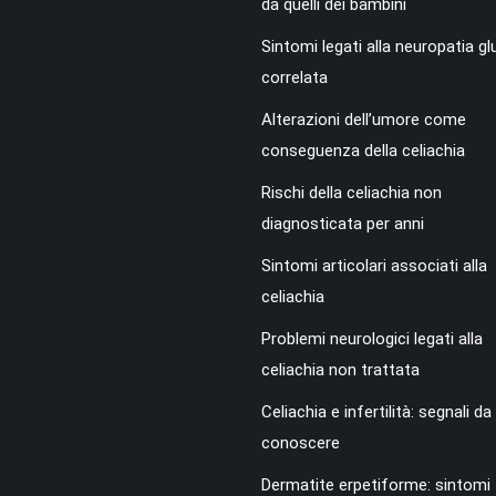
da quelli dei bambini
Sintomi legati alla neuropatia gl
correlata
Alterazioni dell’umore come
conseguenza della celiachia
Rischi della celiachia non
diagnosticata per anni
Sintomi articolari associati alla
celiachia
Problemi neurologici legati alla
celiachia non trattata
Celiachia e infertilità: segnali da
conoscere
Dermatite erpetiforme: sintomi