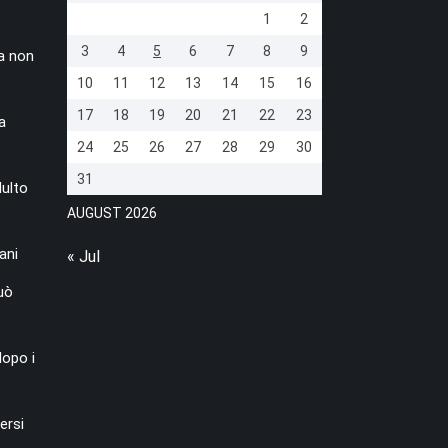
1
2
3
4
5
6
7
8
9
a non
10
11
12
13
14
15
16
17
18
19
20
21
22
23
a
24
25
26
27
28
29
30
31
dulto
AUGUST 2026
ani
« Jul
può
dopo i
ersi