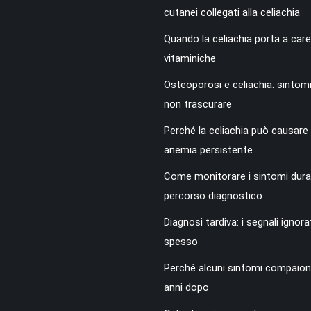
cutanei collegati alla celiachia
Quando la celiachia porta a car
vitaminiche
Osteoporosi e celiachia: sintom
non trascurare
Perché la celiachia può causare
anemia persistente
Come monitorare i sintomi duran
percorso diagnostico
Diagnosi tardiva: i segnali ignorat
spesso
Perché alcuni sintomi compaion
anni dopo