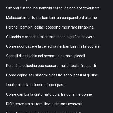
Sintomi cutanei nei bambini celiaci da non sottovalutare
Malassorbimento nei bambini: un campanello d’allarme
Perché i bambini celiaci possono mostrare irritabilità
Celiachia e crescita rallentata: cosa significa davvero
Come riconoscere la celiachia nei bambini in età scolare
Segnali di celiachia nei neonati e bambini piccoli
Perché la celiachia può causare mal di testa frequenti
Come capire se i sintomi digestivi sono legati al glutine
I sintomi della celiachia dopo i pasti
Come cambia la sintomatologia tra uomini e donne
Differenze tra sintomi lievi e sintomi avanzati