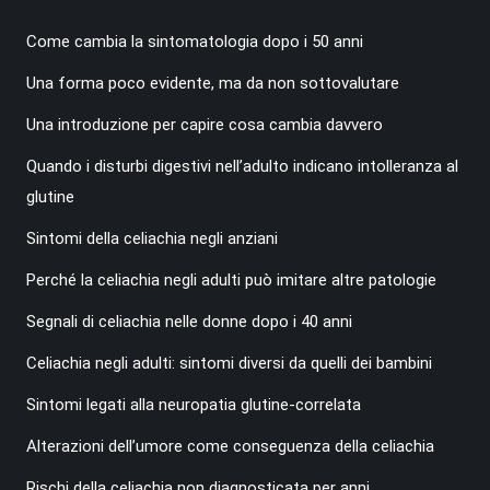
Come cambia la sintomatologia dopo i 50 anni
Una forma poco evidente, ma da non sottovalutare
Una introduzione per capire cosa cambia davvero
Quando i disturbi digestivi nell’adulto indicano intolleranza al
glutine
Sintomi della celiachia negli anziani
Perché la celiachia negli adulti può imitare altre patologie
Segnali di celiachia nelle donne dopo i 40 anni
Celiachia negli adulti: sintomi diversi da quelli dei bambini
Sintomi legati alla neuropatia glutine-correlata
Alterazioni dell’umore come conseguenza della celiachia
Rischi della celiachia non diagnosticata per anni