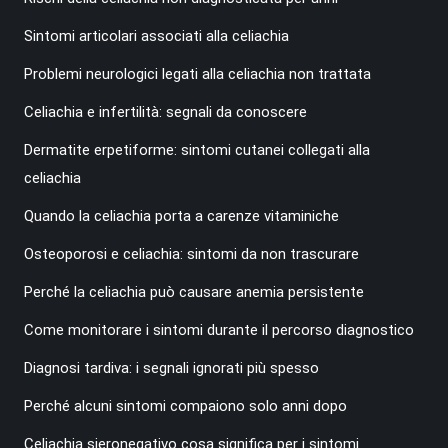
Sintomi articolari associati alla celiachia
Problemi neurologici legati alla celiachia non trattata
Celiachia e infertilità: segnali da conoscere
Dermatite erpetiforme: sintomi cutanei collegati alla
celiachia
Quando la celiachia porta a carenze vitaminiche
Osteoporosi e celiachia: sintomi da non trascurare
Perché la celiachia può causare anemia persistente
Come monitorare i sintomi durante il percorso diagnostico
Diagnosi tardiva: i segnali ignorati più spesso
Perché alcuni sintomi compaiono solo anni dopo
Celiachia sieronegativo cosa significa per i sintomi